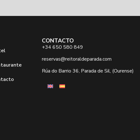
CONTACTO
+34 650 580 849
el
reservas@reitoraldeparada.com
taurante
Rúa do Barrio 36, Parada de Sil, (Ourense)
ntacto