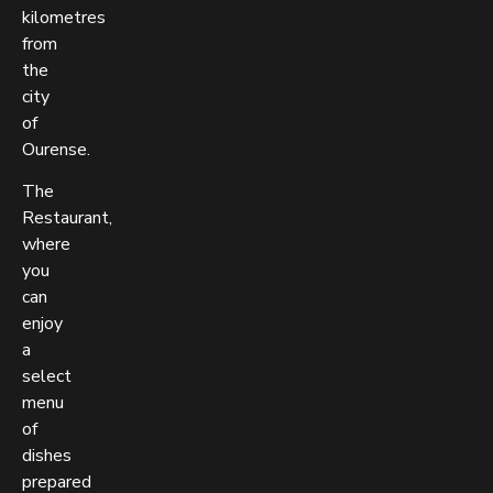
kilometres
from
the
city
of
Ourense.
The
Restaurant,
where
you
can
enjoy
a
select
menu
of
dishes
prepared